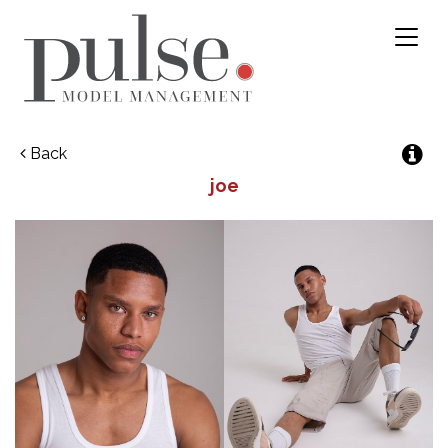
Toggl
naviga
Back
joe